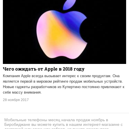
Чего ожидать от Apple в 2018 году
Компания Apple всегда вызывает интерес к своим продуктам. Она
является первой в мировом рейтинге продаж мобильных устройств.
Новые гаджеты разработчиков из Купертино постоянно привлекают к
себе массу внимания.
28 ноября 2017
Мобильные телефоны месяц начала продаж ноябрь в
Биробиджане вы можете купить в нашем интернет-магазине с