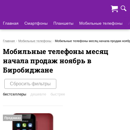
Главная
Смартфоны
Планшеты
Мобильные телефоны
Главная
Мобильные телефоны
Мобильные телефоны месяц начала продаж ноябр
Мобильные телефоны месяц
начала продаж ноябрь в
Биробиджане
Сбросить фильтры
бестселлеры
дешевле
быстрее
Предзаказ