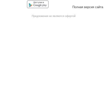
Facebook
Instagram
YouTube
Vkontakte
Полная версия сайта
Предложения не являются офертой