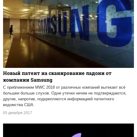
Новый патент на сканирование ладони от
компании Samsung
С приближением MWC 2018 от различных компаний вытекает всё
большеи больше слухов. Одни утечки ничем не подтверждаются,
другие, напротив, подкрепляются информацией патентного
ведомства США.
05 декабря 2017